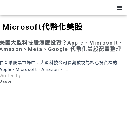
跳
M
關於我
部落格
幣圈風險
生活分享
至
主
要
Microsoft代幣化美股
內
容
美國大型科技股怎麼投資？Apple、Microsoft、
Amazon、Meta、Google 代幣化美股配置整理
在全球股票市場中，大型科技公司長期被視為核心投資標的。
Apple、Microsoft、Amazon、 ...
Written by
Jason