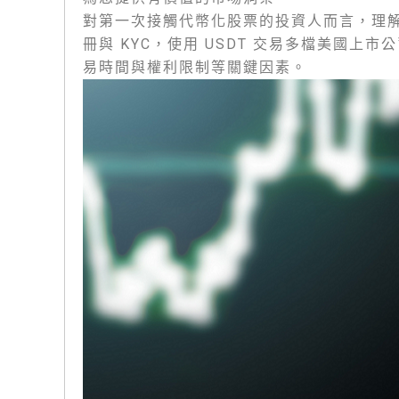
對第一次接觸代幣化股票的投資人而言，理
冊與 KYC，使用 USDT 交易多檔美國
易時間與權利限制等關鍵因素。