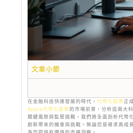
文章小節
在金融科技快速發展的時代，
代幣化股票
正
Apple代幣化股票
的市場前景，分析這兩大
關鍵風險與監管挑戰，我們將全面剖析代幣
創新帶來的機會與挑戰。無論您是尋求高成
為您提供有價值的市場洞察。