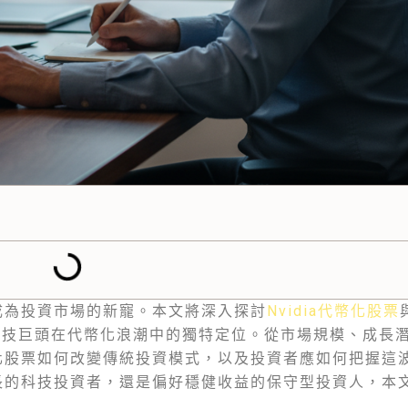
成為投資市場的新寵。本文將深入探討
Nvidia代幣化股票
科技巨頭在代幣化浪潮中的獨特定位。從市場規模、成長
化股票如何改變傳統投資模式，以及投資者應如何把握這
長的科技投資者，還是偏好穩健收益的保守型投資人，本