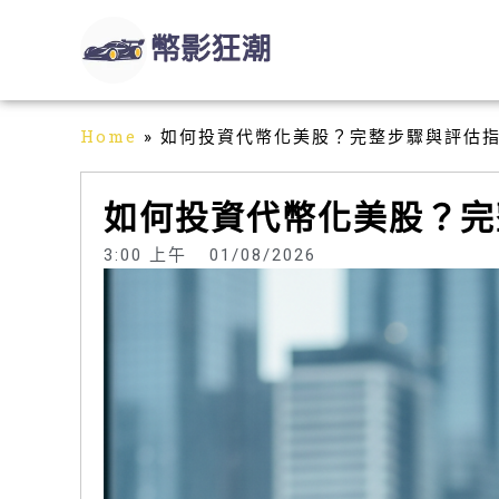
跳
至
主
要
內
Home
»
如何投資代幣化美股？完整步驟與評估
容
如何投資代幣化美股？完
3:00 上午
01/08/2026