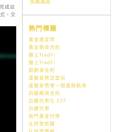
幣圈風險
完成註
方式、交
熱門標籤
黃金穩定幣
黃金期貨合約
鏈上TradFi:
鏈上TradFi
銅期貨合約
虛擬貨幣怎麼玩
虛擬貨幣哪一個風險較高
白銀期貨合約
白銀代幣化 ETF
白銀代幣
熱門黃金代幣
比特幣挖礦
比特幣價格