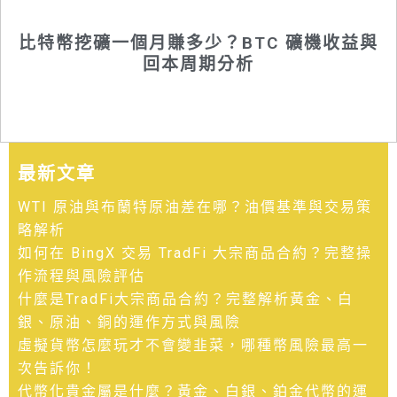
比特幣挖礦一個月賺多少？BTC 礦機收益與
回本周期分析
最新文章
WTI 原油與布蘭特原油差在哪？油價基準與交易策
略解析
如何在 BingX 交易 TradFi 大宗商品合約？完整操
作流程與風險評估
什麼是TradFi大宗商品合約？完整解析黃金、白
銀、原油、銅的運作方式與風險
虛擬貨幣怎麼玩才不會變韭菜，哪種幣風險最高一
次告訴你！
代幣化貴金屬是什麼？黃金、白銀、鉑金代幣的運