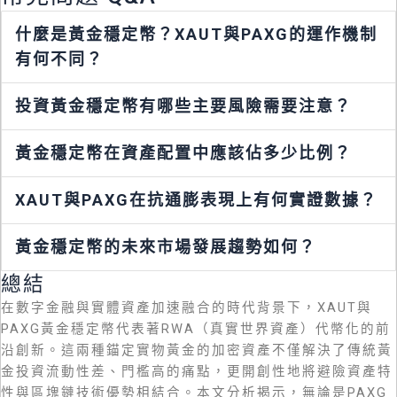
什麼是黃金穩定幣？XAUT與PAXG的運作機制
有何不同？
投資黃金穩定幣有哪些主要風險需要注意？
黃金穩定幣在資產配置中應該佔多少比例？
XAUT與PAXG在抗通膨表現上有何實證數據？
黃金穩定幣的未來市場發展趨勢如何？
總結
在數字金融與實體資產加速融合的時代背景下，XAUT與
PAXG黃金穩定幣代表著RWA（真實世界資產）代幣化的前
沿創新。這兩種錨定實物黃金的加密資產不僅解決了傳統黃
金投資流動性差、門檻高的痛點，更開創性地將避險資產特
性與區塊鏈技術優勢相結合。本文分析揭示，無論是PAXG