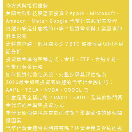
作方式與投資優勢
美國大型科技股怎麼投資？Apple、Microsoft、
Amazon、Meta、Google 代幣化美股配置整理
白銀市場是什麼樣的市場？投資需求與工業需求的
雙重影響
比特幣挖礦一個月賺多少？BTC 礦機收益與回本周
期分析
投資貴金屬的四種方式：金條、ETF、合約交易、
代幣化黃金比較
如何投資代幣化美股？完整步驟與評估指南
2026最受加密投資者歡迎的代幣化美股排行：
AAPL、TSLA、NVDA、GOOGL 等
什麼是黃金穩定幣？PAXG、XAUt、及其他熱門黃
金代幣的差異與投資方式
為什麼原油價格經常劇烈波動？影響油價的幾個關
鍵因素
代幣化黃金適合長期持有嗎？與黃金期貨合約的投