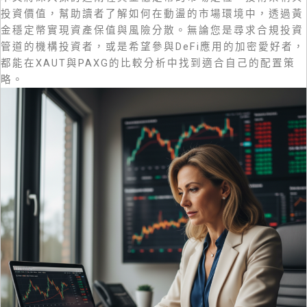
投資價值，幫助讀者了解如何在動盪的市場環境中，透過黃
金穩定幣實現資產保值與風險分散。無論您是尋求合規投資
管道的機構投資者，或是希望參與DeFi應用的加密愛好者，
都能在XAUT與PAXG的比較分析中找到適合自己的配置策
略。