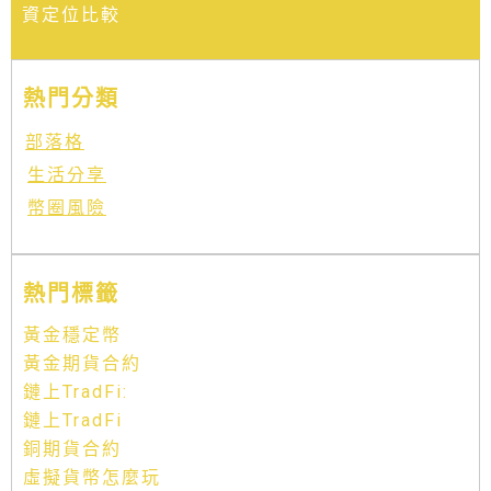
資定位比較
熱門分類
部落格
生活分享
幣圈風險
熱門標籤
黃金穩定幣
黃金期貨合約
鏈上TradFi:
鏈上TradFi
銅期貨合約
虛擬貨幣怎麼玩